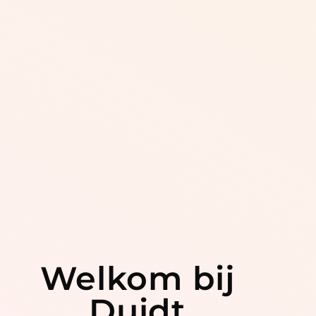
Welkom bij
Duidt